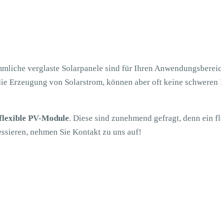
mmliche verglaste Solarpanele sind für Ihren Anwendungsbereic
 die Erzeugung von Solarstrom, können aber oft keine schweren 
 flexible PV-Module
. Diese sind zunehmend gefragt, denn ein f
essieren, nehmen Sie Kontakt zu uns auf!